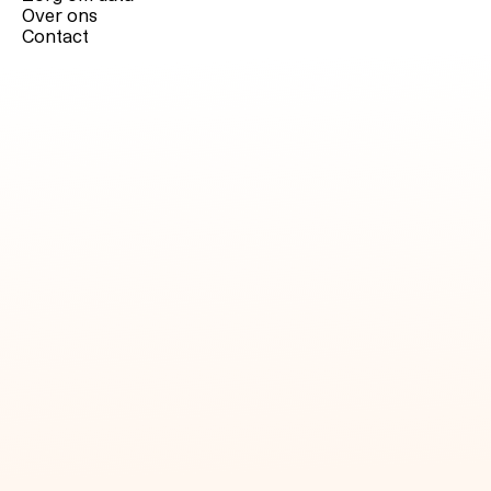
Over ons
Contact