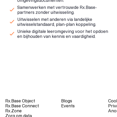
omgevingsdocumenten.
Samenwerken met vertrouwde Rx.Base-
partners zonder uitwisseling.
Uitwisselen met anderen via landelijke
uitwisselstandaard, plan-plan koppeling.
Unieke digitale leeromgeving voor het opdoen
en bijhouden van kennis en vaardigheid.
Rx.Base Object
Blogs
Cook
Rx.Base Connect
Events
Priv
Rx.Zone
Ano
Zorg om data