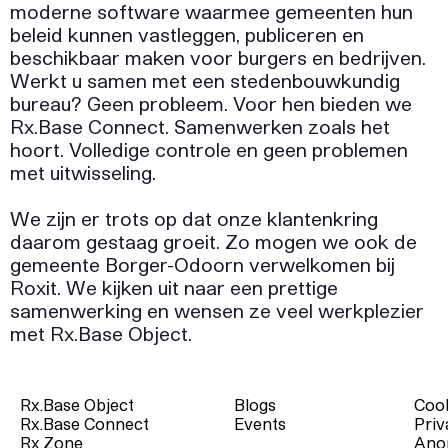
moderne software waarmee gemeenten hun
beleid kunnen vastleggen, publiceren en
beschikbaar maken voor burgers en bedrijven.
Werkt u samen met een stedenbouwkundig
bureau? Geen probleem. Voor hen bieden we
Rx.Base Connect. Samenwerken zoals het
hoort. Volledige controle en geen problemen
met uitwisseling.
We zijn er trots op dat onze klantenkring
daarom gestaag groeit. Zo mogen we ook de
gemeente Borger-Odoorn verwelkomen bij
Roxit. We kijken uit naar een prettige
samenwerking en wensen ze veel werkplezier
met Rx.Base Object.
Rx.Base Object
Blogs
Cook
Rx.Base Connect
Events
Priv
Rx.Zone
Ano